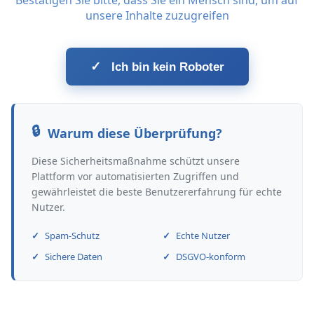
Bestätigen Sie bitte, dass Sie ein Mensch sind, um auf
unsere Inhalte zuzugreifen
✓
Ich bin kein Roboter
Warum diese Überprüfung?
Diese Sicherheitsmaßnahme schützt unsere
Plattform vor automatisierten Zugriffen und
gewährleistet die beste Benutzererfahrung für echte
Nutzer.
Spam-Schutz
Echte Nutzer
Sichere Daten
DSGVO-konform