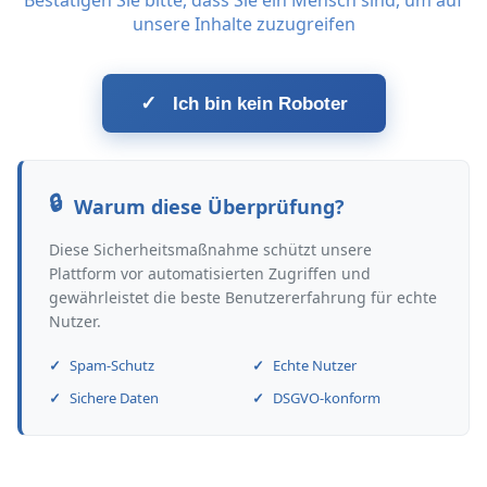
Bestätigen Sie bitte, dass Sie ein Mensch sind, um auf
unsere Inhalte zuzugreifen
✓
Ich bin kein Roboter
Warum diese Überprüfung?
Diese Sicherheitsmaßnahme schützt unsere
Plattform vor automatisierten Zugriffen und
gewährleistet die beste Benutzererfahrung für echte
Nutzer.
Spam-Schutz
Echte Nutzer
Sichere Daten
DSGVO-konform