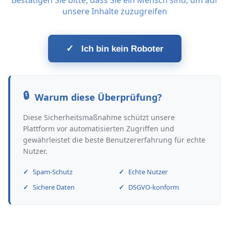
Bestätigen Sie bitte, dass Sie ein Mensch sind, um auf
unsere Inhalte zuzugreifen
✓
Ich bin kein Roboter
Warum diese Überprüfung?
Diese Sicherheitsmaßnahme schützt unsere
Plattform vor automatisierten Zugriffen und
gewährleistet die beste Benutzererfahrung für echte
Nutzer.
Spam-Schutz
Echte Nutzer
Sichere Daten
DSGVO-konform