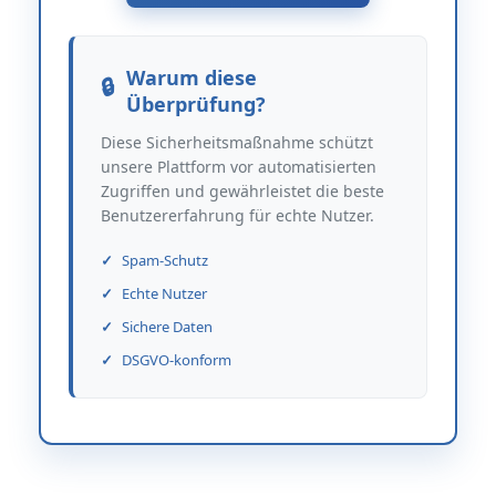
Warum diese
Überprüfung?
Diese Sicherheitsmaßnahme schützt
unsere Plattform vor automatisierten
Zugriffen und gewährleistet die beste
Benutzererfahrung für echte Nutzer.
Spam-Schutz
Echte Nutzer
Sichere Daten
DSGVO-konform