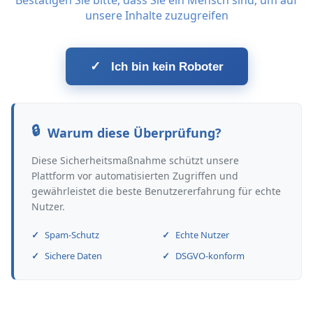
Bestätigen Sie bitte, dass Sie ein Mensch sind, um auf
unsere Inhalte zuzugreifen
✓
Ich bin kein Roboter
Warum diese Überprüfung?
Diese Sicherheitsmaßnahme schützt unsere
Plattform vor automatisierten Zugriffen und
gewährleistet die beste Benutzererfahrung für echte
Nutzer.
Spam-Schutz
Echte Nutzer
Sichere Daten
DSGVO-konform