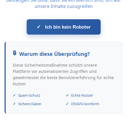
Bestätigen Sie bitte, dass Sie ein Mensch sind, um auf
unsere Inhalte zuzugreifen
✓
Ich bin kein Roboter
Warum diese Überprüfung?
Diese Sicherheitsmaßnahme schützt unsere
Plattform vor automatisierten Zugriffen und
gewährleistet die beste Benutzererfahrung für echte
Nutzer.
Spam-Schutz
Echte Nutzer
Sichere Daten
DSGVO-konform