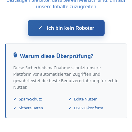
Bestätigen Sie bitte, dass Sie ein Mensch sind, um auf
unsere Inhalte zuzugreifen
✓
Ich bin kein Roboter
Warum diese Überprüfung?
Diese Sicherheitsmaßnahme schützt unsere
Plattform vor automatisierten Zugriffen und
gewährleistet die beste Benutzererfahrung für echte
Nutzer.
Spam-Schutz
Echte Nutzer
Sichere Daten
DSGVO-konform