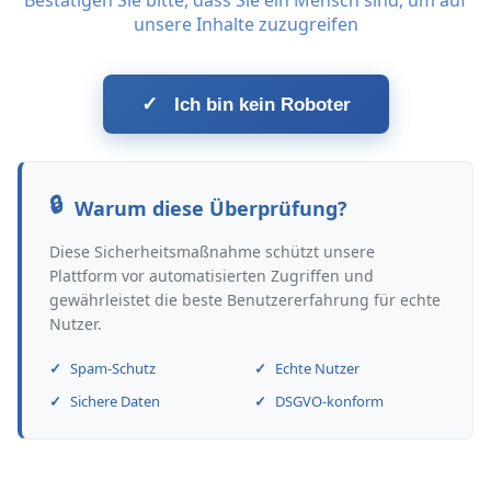
Bestätigen Sie bitte, dass Sie ein Mensch sind, um auf
unsere Inhalte zuzugreifen
✓
Ich bin kein Roboter
Warum diese Überprüfung?
Diese Sicherheitsmaßnahme schützt unsere
Plattform vor automatisierten Zugriffen und
gewährleistet die beste Benutzererfahrung für echte
Nutzer.
Spam-Schutz
Echte Nutzer
Sichere Daten
DSGVO-konform