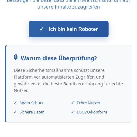
Bestätigen Sie bitte, dass Sie ein Mensch sind, um auf
unsere Inhalte zuzugreifen
✓
Ich bin kein Roboter
Warum diese Überprüfung?
Diese Sicherheitsmaßnahme schützt unsere
Plattform vor automatisierten Zugriffen und
gewährleistet die beste Benutzererfahrung für echte
Nutzer.
Spam-Schutz
Echte Nutzer
Sichere Daten
DSGVO-konform