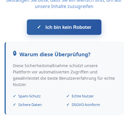
Bestätigen Sie bitte, dass Sie ein Mensch sind, um auf
unsere Inhalte zuzugreifen
✓
Ich bin kein Roboter
Warum diese Überprüfung?
Diese Sicherheitsmaßnahme schützt unsere
Plattform vor automatisierten Zugriffen und
gewährleistet die beste Benutzererfahrung für echte
Nutzer.
Spam-Schutz
Echte Nutzer
Sichere Daten
DSGVO-konform