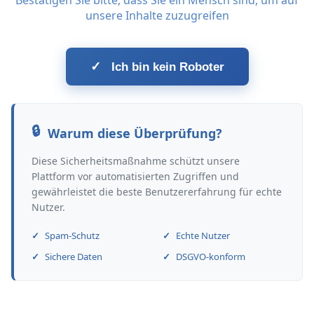
Bestätigen Sie bitte, dass Sie ein Mensch sind, um auf
unsere Inhalte zuzugreifen
✓
Ich bin kein Roboter
Warum diese Überprüfung?
Diese Sicherheitsmaßnahme schützt unsere
Plattform vor automatisierten Zugriffen und
gewährleistet die beste Benutzererfahrung für echte
Nutzer.
Spam-Schutz
Echte Nutzer
Sichere Daten
DSGVO-konform