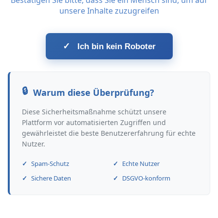
Bestätigen Sie bitte, dass Sie ein Mensch sind, um auf
unsere Inhalte zuzugreifen
✓
Ich bin kein Roboter
Warum diese Überprüfung?
Diese Sicherheitsmaßnahme schützt unsere
Plattform vor automatisierten Zugriffen und
gewährleistet die beste Benutzererfahrung für echte
Nutzer.
Spam-Schutz
Echte Nutzer
Sichere Daten
DSGVO-konform