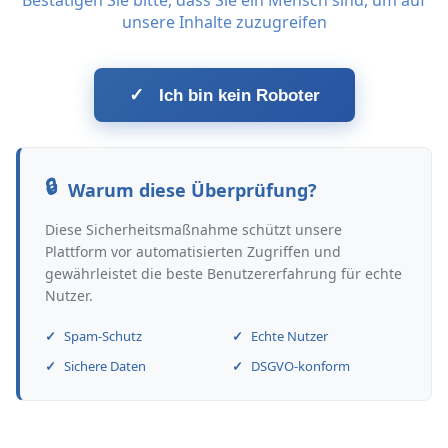
Bestätigen Sie bitte, dass Sie ein Mensch sind, um auf
unsere Inhalte zuzugreifen
✓
Ich bin kein Roboter
Warum diese Überprüfung?
Diese Sicherheitsmaßnahme schützt unsere
Plattform vor automatisierten Zugriffen und
gewährleistet die beste Benutzererfahrung für echte
Nutzer.
Spam-Schutz
Echte Nutzer
Sichere Daten
DSGVO-konform