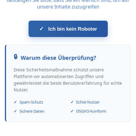
Bestätigen Sie bitte, dass Sie ein Mensch sind, um auf
unsere Inhalte zuzugreifen
✓
Ich bin kein Roboter
Warum diese Überprüfung?
Diese Sicherheitsmaßnahme schützt unsere
Plattform vor automatisierten Zugriffen und
gewährleistet die beste Benutzererfahrung für echte
Nutzer.
Spam-Schutz
Echte Nutzer
Sichere Daten
DSGVO-konform