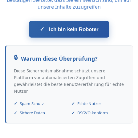
Bestätigen Sie bitte, dass Sie ein Mensch sind, um auf
unsere Inhalte zuzugreifen
✓
Ich bin kein Roboter
Warum diese Überprüfung?
Diese Sicherheitsmaßnahme schützt unsere
Plattform vor automatisierten Zugriffen und
gewährleistet die beste Benutzererfahrung für echte
Nutzer.
Spam-Schutz
Echte Nutzer
Sichere Daten
DSGVO-konform