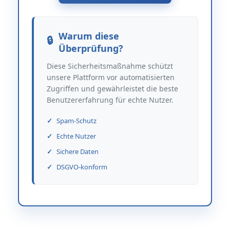
Warum diese
Überprüfung?
Diese Sicherheitsmaßnahme schützt
unsere Plattform vor automatisierten
Zugriffen und gewährleistet die beste
Benutzererfahrung für echte Nutzer.
Spam-Schutz
Echte Nutzer
Sichere Daten
DSGVO-konform