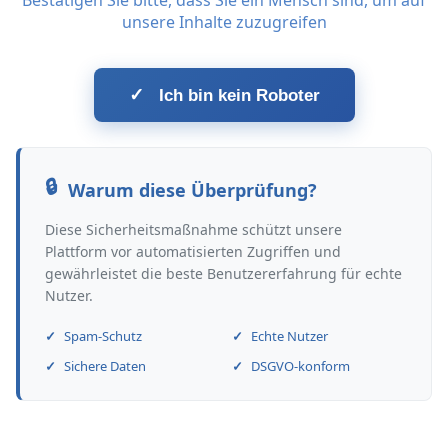
Bestätigen Sie bitte, dass Sie ein Mensch sind, um auf
unsere Inhalte zuzugreifen
✓
Ich bin kein Roboter
Warum diese Überprüfung?
Diese Sicherheitsmaßnahme schützt unsere
Plattform vor automatisierten Zugriffen und
gewährleistet die beste Benutzererfahrung für echte
Nutzer.
Spam-Schutz
Echte Nutzer
Sichere Daten
DSGVO-konform