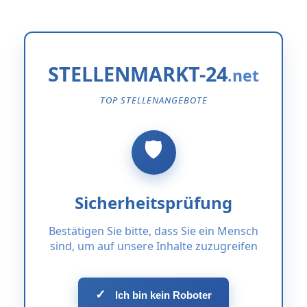
STELLENMARKT-24
TOP STELLENANGEBOTE
Sicherheitsprüfung
Bestätigen Sie bitte, dass Sie ein Mensch
sind, um auf unsere Inhalte zuzugreifen
✓
Ich bin kein Roboter