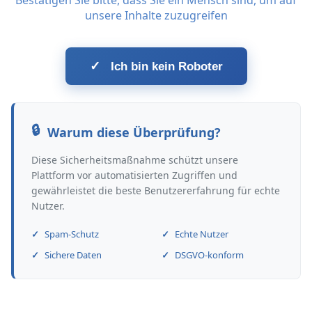
Bestätigen Sie bitte, dass Sie ein Mensch sind, um auf
unsere Inhalte zuzugreifen
✓
Ich bin kein Roboter
Warum diese Überprüfung?
Diese Sicherheitsmaßnahme schützt unsere
Plattform vor automatisierten Zugriffen und
gewährleistet die beste Benutzererfahrung für echte
Nutzer.
Spam-Schutz
Echte Nutzer
Sichere Daten
DSGVO-konform