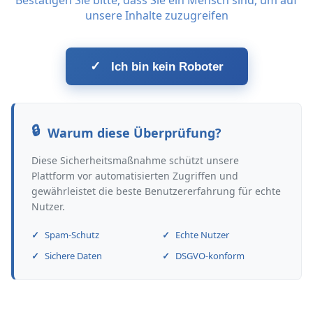
Bestätigen Sie bitte, dass Sie ein Mensch sind, um auf
unsere Inhalte zuzugreifen
✓
Ich bin kein Roboter
Warum diese Überprüfung?
Diese Sicherheitsmaßnahme schützt unsere
Plattform vor automatisierten Zugriffen und
gewährleistet die beste Benutzererfahrung für echte
Nutzer.
Spam-Schutz
Echte Nutzer
Sichere Daten
DSGVO-konform