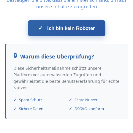
Bestätigen Sie bitte, dass Sie ein Mensch sind, um auf
unsere Inhalte zuzugreifen
✓
Ich bin kein Roboter
Warum diese Überprüfung?
Diese Sicherheitsmaßnahme schützt unsere
Plattform vor automatisierten Zugriffen und
gewährleistet die beste Benutzererfahrung für echte
Nutzer.
Spam-Schutz
Echte Nutzer
Sichere Daten
DSGVO-konform