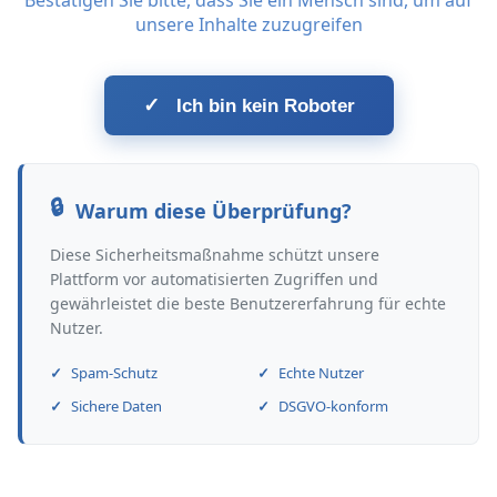
Bestätigen Sie bitte, dass Sie ein Mensch sind, um auf
unsere Inhalte zuzugreifen
✓
Ich bin kein Roboter
Warum diese Überprüfung?
Diese Sicherheitsmaßnahme schützt unsere
Plattform vor automatisierten Zugriffen und
gewährleistet die beste Benutzererfahrung für echte
Nutzer.
Spam-Schutz
Echte Nutzer
Sichere Daten
DSGVO-konform