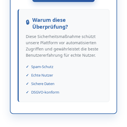
Warum diese
Überprüfung?
Diese Sicherheitsmaßnahme schützt
unsere Plattform vor automatisierten
Zugriffen und gewährleistet die beste
Benutzererfahrung für echte Nutzer.
Spam-Schutz
Echte Nutzer
Sichere Daten
DSGVO-konform