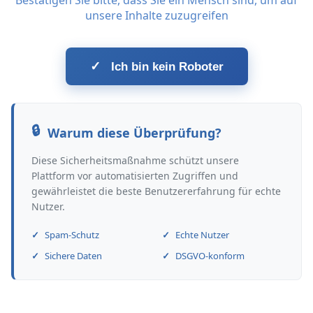
Bestätigen Sie bitte, dass Sie ein Mensch sind, um auf
unsere Inhalte zuzugreifen
✓
Ich bin kein Roboter
Warum diese Überprüfung?
Diese Sicherheitsmaßnahme schützt unsere
Plattform vor automatisierten Zugriffen und
gewährleistet die beste Benutzererfahrung für echte
Nutzer.
Spam-Schutz
Echte Nutzer
Sichere Daten
DSGVO-konform