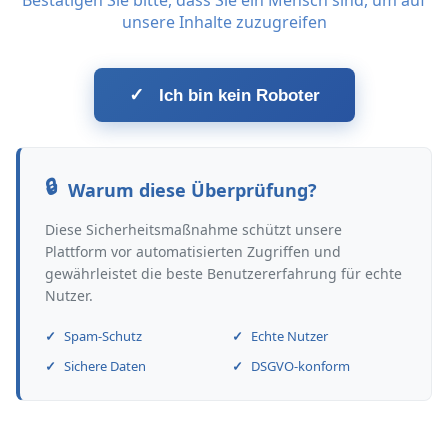
Bestätigen Sie bitte, dass Sie ein Mensch sind, um auf
unsere Inhalte zuzugreifen
✓
Ich bin kein Roboter
Warum diese Überprüfung?
Diese Sicherheitsmaßnahme schützt unsere
Plattform vor automatisierten Zugriffen und
gewährleistet die beste Benutzererfahrung für echte
Nutzer.
Spam-Schutz
Echte Nutzer
Sichere Daten
DSGVO-konform